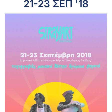
21-23 ΣΕΠ '18