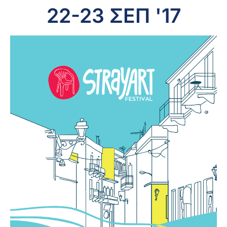
22-23 ΣΕΠ '17